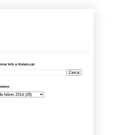
ercar info a titulars.cat
emero