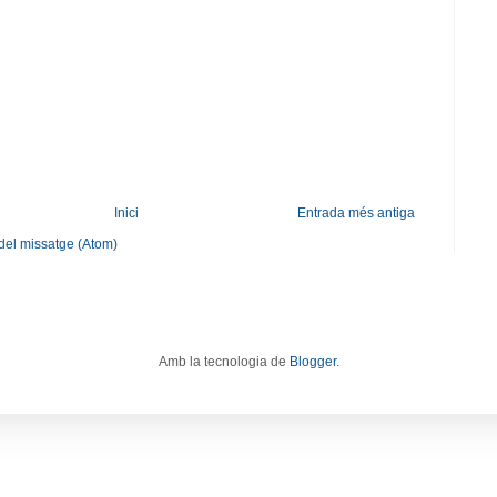
Inici
Entrada més antiga
del missatge (Atom)
Amb la tecnologia de
Blogger
.