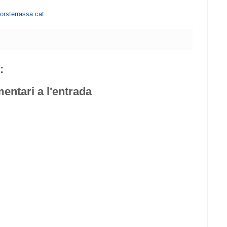
orsterrassa.cat
:
entari a l'entrada