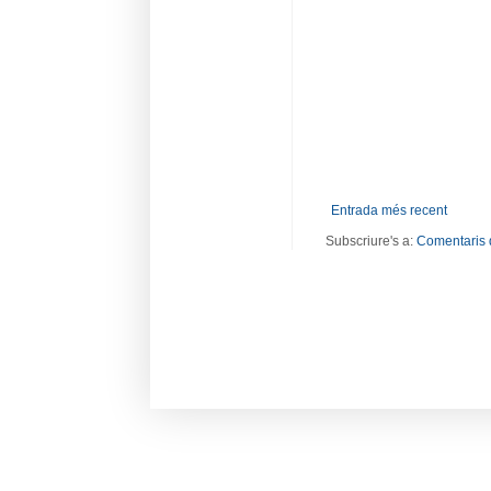
Entrada més recent
Subscriure's a:
Comentaris 