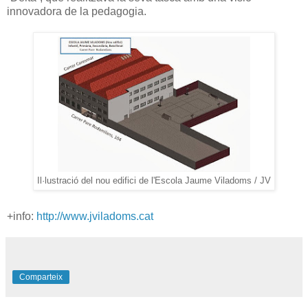
innovadora de la pedagogia.
Il·lustració del nou edifici de l'Escola Jaume Viladoms / JV
+info:
http://www.jviladoms.cat
Comparteix