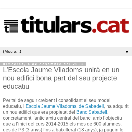
▼
dimecres, 4 de desembre del 2013
L’Escola Jaume Viladoms unirà en un
nou edifici bona part del seu projecte
educatiu
Per tal de seguir creixent i consolidant el seu model
educatiu, l’
Escola Jaume Viladoms, de Sabadell
, ha adquirit
un nou edifici que era propietat del
Banc Sabadell
,
concretament l'antic arxiu central del banc, amb l’objectiu
que a l’inici del curs 2014-2015 els més de 600 alumnes,
des de P3 (3 anys) fins a batxillerat (18 anys), ja puguin fer