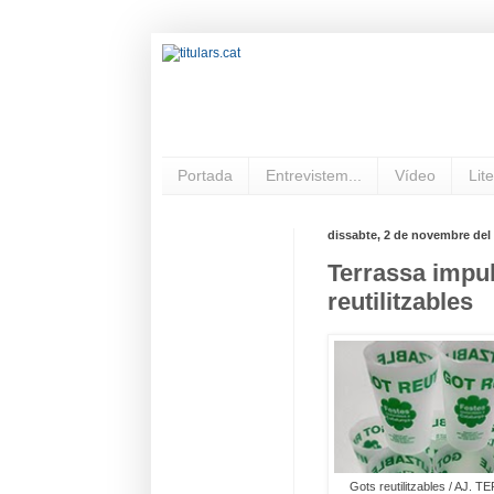
Portada
Entrevistem...
Vídeo
Lite
dissabte, 2 de novembre del
Terrassa impul
reutilitzables
Gots reutilitzables / AJ.