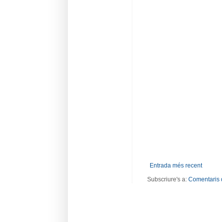
Entrada més recent
Subscriure's a:
Comentaris 