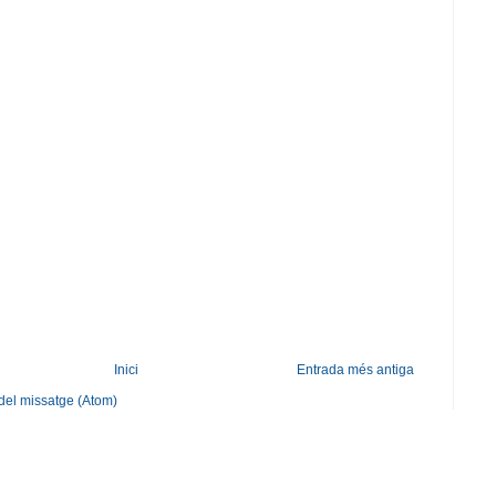
Inici
Entrada més antiga
del missatge (Atom)