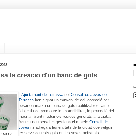
 2013
c
sa la creació d'un banc de gots
h
L’
Ajuntament de Terrassa
i el
Consell de Joves de
Terrassa
han signat un conveni de col·laboració per
posar en marxa un banc de gots reutilitzables, amb
l’objectiu de promoure la sostenibilitat, la protecció del
medi ambient i reduir els residus generats a la ciutat.
Aquest nou servei el gestiona el mateix
Consell de
Joves
i s’adreça a les entitats de la ciutat que vulguin
fer servir aquests gots en les seves activitats.
 TERRASSA