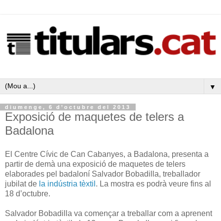
▼
diumenge, 6 d’octubre del 2013
Exposició de maquetes de telers a
Badalona
El Centre Cívic de Can Cabanyes, a Badalona, presenta a
partir de demà una exposició de maquetes de telers
elaborades pel badaloní Salvador Bobadilla, treballador
jubilat de
la indústria tèxtil
. La mostra es podrà veure fins al
18 d’octubre.
Salvador Bobadilla va començar a treballar com a aprenent