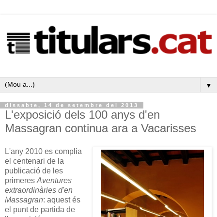
▼
dissabte, 14 de setembre del 2013
L'exposició dels 100 anys d'en
Massagran continua ara a Vacarisses
L'any 2010 es complia
el centenari de la
publicació de les
primeres
Aventures
extraordinàries d'en
Massagran
: aquest és
el punt de partida de