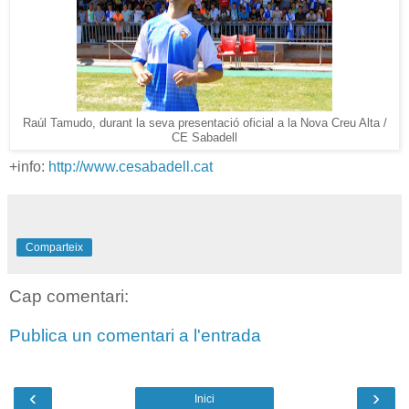
Raúl Tamudo, durant la seva presentació oficial a la Nova Creu Alta /
CE Sabadell
+info:
http://www.cesabadell.cat
Comparteix
Cap comentari:
Publica un comentari a l'entrada
‹
›
Inici