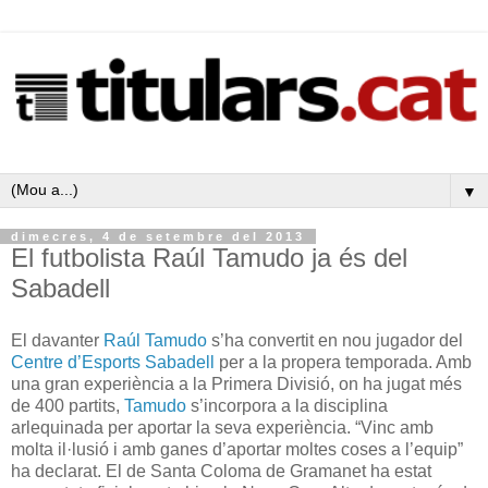
▼
dimecres, 4 de setembre del 2013
El futbolista Raúl Tamudo ja és del
Sabadell
El davanter
Raúl Tamudo
s’ha convertit en nou jugador del
Centre d’Esports Sabadell
per a la propera temporada. Amb
una gran experiència a la Primera Divisió, on ha jugat més
de 400 partits,
Tamudo
s’incorpora a la disciplina
arlequinada per aportar la seva experiència. “Vinc amb
molta il·lusió i amb ganes d’aportar moltes coses a l’equip”
ha declarat. El de Santa Coloma de Gramanet ha estat