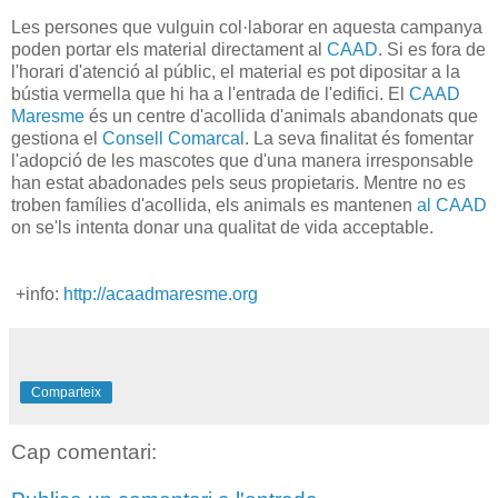
Les persones que vulguin col·laborar en aquesta campanya
poden portar els material directament al
CAAD
. Si es fora de
l'horari d'atenció al públic, el material es pot dipositar a la
bústia vermella que hi ha a l'entrada de l'edifici. El
CAAD
Maresme
és un centre d'acollida d'animals abandonats que
gestiona el
Consell Comarcal
. La seva finalitat és fomentar
l'adopció de les mascotes que d'una manera irresponsable
han estat abadonades pels seus propietaris. Mentre no es
troben famílies d'acollida, els animals es mantenen
al CAAD
on se'ls intenta donar una qualitat de vida acceptable.
+info:
http://acaadmaresme.org
Comparteix
Cap comentari: