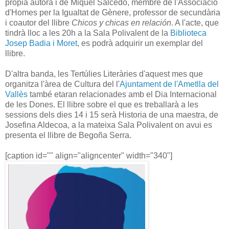
pròpia autora i de Miquel Salcedo, membre de l'Associació
d'Homes per la Igualtat de Gènere, professor de secundària
i coautor del llibre
Chicos y chicas en relación
. A l'acte, que
tindrà lloc a les 20h a la Sala Polivalent de la
Biblioteca
Josep Badia i Moret
, es podrà adquirir un exemplar del
llibre.
D'altra banda, les Tertúlies Literàries d'aquest mes que
organitza l'àrea de Cultura del l'
Ajuntament de l'Ametlla del
Vallès
també etaran relacionades amb el Dia Internacional
de les Dones. El llibre sobre el que es treballarà a les
sessions dels dies 14 i 15 serà Historia de una maestra, de
Josefina Aldecoa, a la mateixa Sala Polivalent on avui es
presenta el llibre de Begoña Serra.
[caption id="" align="aligncenter" width="340"]