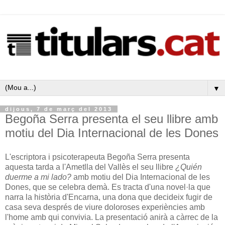
▼
dijous, 7 de març del 2013
Begoña Serra presenta el seu llibre amb
motiu del Dia Internacional de les Dones
L'escriptora i psicoterapeuta Begoña Serra presenta
aquesta tarda a l'Ametlla del Vallès el seu llibre
¿Quién
duerme a mi lado?
amb motiu del Dia Internacional de les
Dones, que se celebra demà. Es tracta d'una novel·la que
narra la història d'Encarna, una dona que decideix fugir de
casa seva després de viure doloroses experiències amb
l'home amb qui convivia. La presentació anirà a càrrec de la