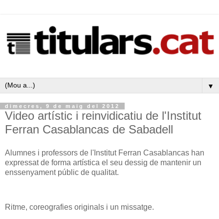
▼
dimecres, 9 de maig del 2012
Video artístic i reinvidicatiu de l'Institut
Ferran Casablancas de Sabadell
Alumnes i professors de l'Institut Ferran Casablancas han
expressat de forma artística el seu dessig de mantenir un
enssenyament públic de qualitat.
Ritme, coreografies originals i un missatge.